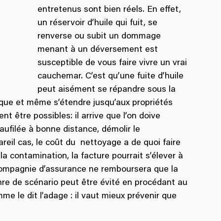
entretenus sont bien réels. En effet, 
un réservoir d’huile qui fuit, se 
renverse ou subit un dommage 
menant à un déversement est 
susceptible de vous faire vivre un vrai 
cauchemar. C’est qu’une fuite d’huile 
peut aisément se répandre sous la 
ique et même s’étendre jusqu’aux propriétés 
t être possibles: il arrive que l’on doive 
 faufilée à bonne distance, démolir le 
eil cas, le coût du  nettoyage a de quoi faire 
 contamination, la facture pourrait s’élever à 
a compagnie d’assurance ne remboursera que la 
e de scénario peut être évité en procédant au 
e le dit l’adage : il vaut mieux prévenir que 