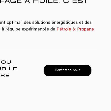
nt optimal, des solutions énergétiques et des 
e à l’équipe expérimentée de 
Pétrole & Propane 
 OU 
R LE 
Contactez-nous
RE 