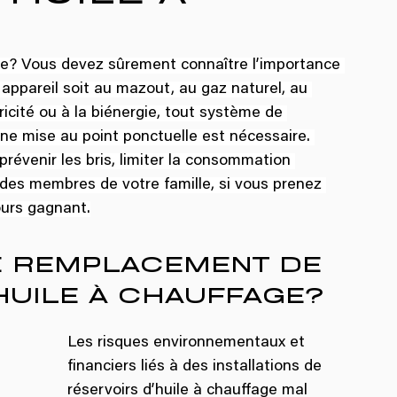
le? Vous devez sûrement connaître l’importance 
 appareil soit au mazout, au gaz naturel, au 
ricité ou à la biénergie, tout système de 
e mise au point ponctuelle est nécessaire. 
révenir les bris, limiter la consommation 
 des membres de votre famille, si vous prenez 
ours gagnant.
E REMPLACEMENT DE 
HUILE À CHAUFFAGE?
Les risques environnementaux et 
financiers liés à des installations de 
réservoirs d’huile à chauffage mal 