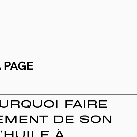
A PAGE
URQUOI FAIRE
EMENT DE SON
’HUILE À