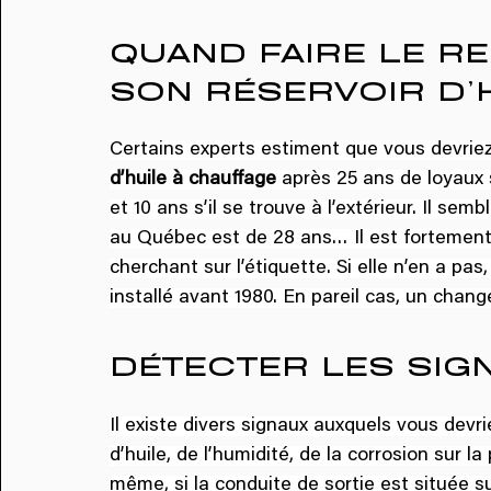
QUAND FAIRE LE R
SON RÉSERVOIR D’
Certains experts estiment que vous devrie
d’huile à chauffage
 après 25 ans de loyaux s
et 10 ans s’il se trouve à l’extérieur. Il se
au Québec est de 28 ans… Il est fortement c
cherchant sur l’étiquette. Si elle n’en a pas,
installé avant 1980. En pareil cas, un chan
DÉTECTER LES SIG
Il existe divers signaux auxquels vous devri
d’huile, de l’humidité, de la corrosion sur l
même, si la conduite de sortie est située su