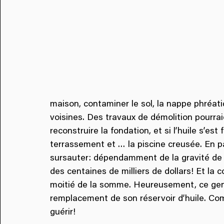
maison, contaminer le sol, la nappe phréat
voisines. Des travaux de démolition pourraien
reconstruire la fondation, et si l’huile s’est
terrassement et … la piscine creusée. En par
sursauter: dépendamment de la gravité de la
des centaines de milliers de dollars! Et l
moitié de la somme. Heureusement, ce genr
remplacement de son réservoir d’huile. Comm
guérir!