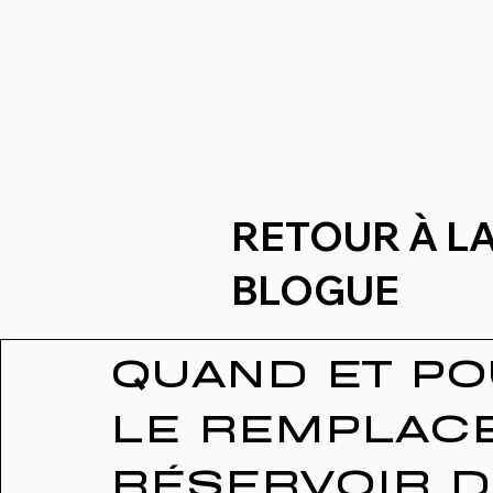
RETOUR À L
BLOGUE
QUAND ET PO
LE REMPLAC
RÉSERVOIR D