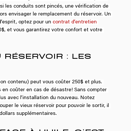
i les conduits sont pincés, une vérification de 
alors envisager le remplacement du réservoir. Un 
 d’esprit, optez pour un 
contrat d’entretien 
0$, et vous garantirez votre confort et votre 
RÉSERVOIR : LES 
 son contenu) peut vous coûter 250$ et plus. 
s en coûter en cas de désastre! Sans compter 
clus avec l’installation du nouveau. Notez 
per le vieux réservoir pour pouvoir le sortir, il 
dollars supplémentaires.
AGE À HUILE, C’EST 