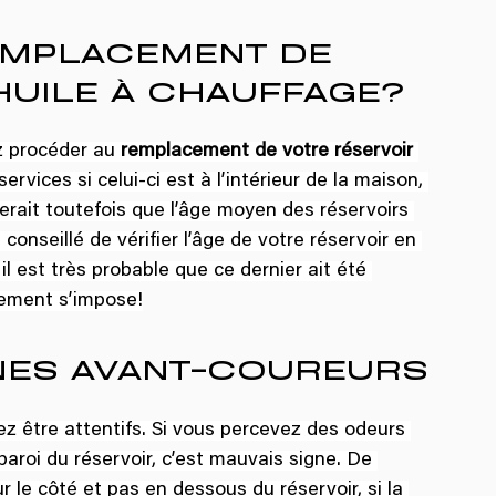
EMPLACEMENT DE 
HUILE À CHAUFFAGE?
z procéder au 
remplacement de votre réservoir 
ervices si celui-ci est à l’intérieur de la maison, 
mblerait toutefois que l’âge moyen des réservoirs 
onseillé de vérifier l’âge de votre réservoir en 
 il est très probable que ce dernier ait été 
gement s’impose!
NES AVANT-COUREURS
ez être attentifs. Si vous percevez des odeurs 
a paroi du réservoir, c’est mauvais signe. De 
r le côté et pas en dessous du réservoir, si la 