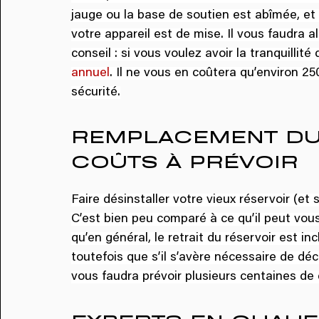
jauge ou la base de soutien est abîmée, et s
votre appareil est de mise. Il vous faudra 
conseil : si vous voulez avoir la tranquillité
annuel
. Il ne vous en coûtera qu’environ 25
sécurité.
REMPLACEMENT DU 
COÛTS À PRÉVOIR
Faire désinstaller votre vieux réservoir (et
C’est bien peu comparé à ce qu’il peut vou
qu’en général, le retrait du réservoir est in
toutefois que s’il s’avère nécessaire de décou
vous faudra prévoir plusieurs centaines de 
EXPERTS EN CHAUFF