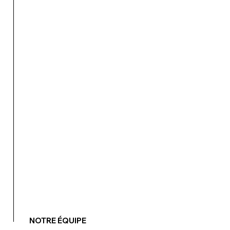
NOTRE ÉQUIPE