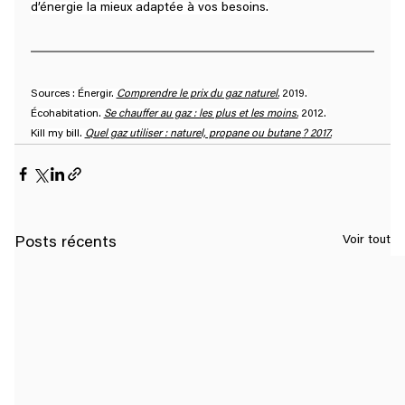
d’énergie la mieux adaptée à vos besoins.
Sources : Énergir. 
Comprendre le prix du gaz naturel.
 2019.
Écohabitation. 
Se chauffer au gaz : les plus et les moins.
 2012.
Kill my bill. 
Quel gaz utiliser : naturel, propane ou butane 
? 2017.
Voir tout
Posts récents