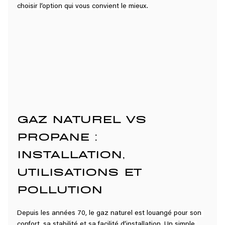
choisir l’option qui vous convient le mieux.
GAZ NATUREL VS 
PROPANE : 
INSTALLATION, 
UTILISATIONS ET 
POLLUTION
Depuis les années 70, le gaz naturel est louangé pour son 
confort, sa stabilité et sa facilité d’installation. Un simple 