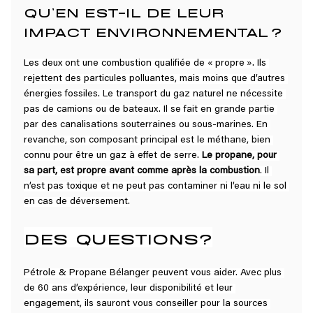
QU’EN EST-IL DE LEUR 
IMPACT ENVIRONNEMENTAL ?
Les deux ont une combustion qualifiée de « propre ». Ils 
rejettent des particules polluantes, mais moins que d’autres 
énergies fossiles. Le transport du gaz naturel ne nécessite 
pas de camions ou de bateaux. Il se fait en grande partie 
par des canalisations souterraines ou sous-marines. En 
revanche, son composant principal est le méthane, bien 
connu pour être un gaz à effet de serre. 
Le propane, pour 
sa part, est propre avant comme après la combustion
. Il 
n’est pas toxique et ne peut pas contaminer ni l’eau ni le sol 
en cas de déversement.
DES QUESTIONS?
Pétrole & Propane Bélanger peuvent vous aider. Avec plus 
de 60 ans d’expérience, leur disponibilité et leur 
engagement, ils sauront vous conseiller pour la sources 