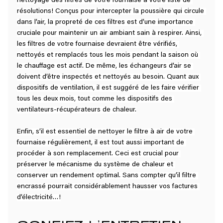
nettoyage des filtres de votre fournaise à votre liste de 
résolutions! Conçus pour intercepter la poussière qui circule 
dans l’air, la propreté de ces filtres est d’une importance 
cruciale pour maintenir un air ambiant sain à respirer. Ainsi, 
les filtres de votre fournaise devraient être vérifiés, 
nettoyés et remplacés tous les mois pendant la saison où 
le chauffage est actif. De même, les échangeurs d’air se 
doivent d’être inspectés et nettoyés au besoin. Quant aux 
dispositifs de ventilation, il est suggéré de les faire vérifier 
tous les deux mois, tout comme les dispositifs des 
ventilateurs-récupérateurs de chaleur.
Enfin, s’il est essentiel de nettoyer le filtre à air de votre 
fournaise régulièrement, il est tout aussi important de 
procéder à son remplacement. Ceci est crucial pour 
préserver le mécanisme du système de chaleur et 
conserver un rendement optimal. Sans compter qu’il filtre 
encrassé pourrait considérablement hausser vos factures 
d’électricité…!
CONFIEZ L’ENTRETIEN 